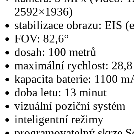
2592×1936)
stabilizace obrazu: EIS (
FOV: 82,6°
dosah: 100 metrů
maximální rychlost: 28,
kapacita baterie: 1100 
doba letu: 13 minut
vizuální poziční systém
inteligentní režimy
programovatelný skrze S