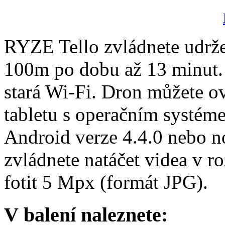
RYZE Tello zvládnete udrže
100m po dobu až 13 minut. 
stará Wi-Fi. Dron můžete o
tabletu s operačním systém
Android verze 4.4.0 nebo n
zvládnete natáčet videa v r
fotit 5 Mpx (formát JPG).
V balení naleznete: