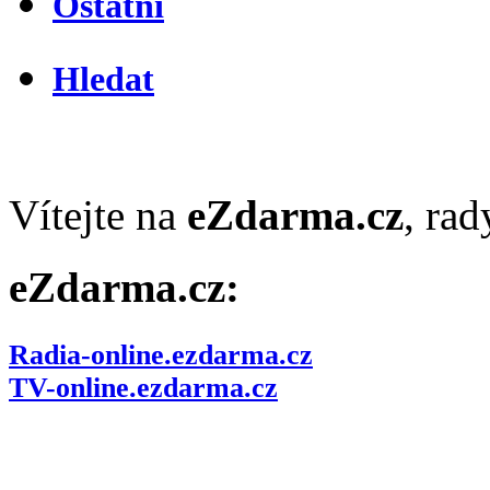
Ostatní
Hledat
Vítejte na
eZdarma.cz
, ra
eZdarma.cz:
Radia-online.ezdarma.cz
TV-online.ezdarma.cz