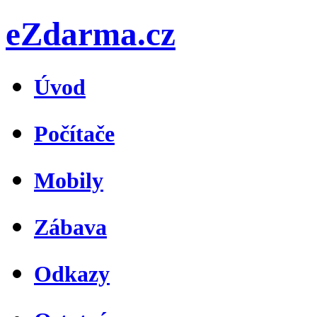
eZdarma.cz
Úvod
Počítače
Mobily
Zábava
Odkazy