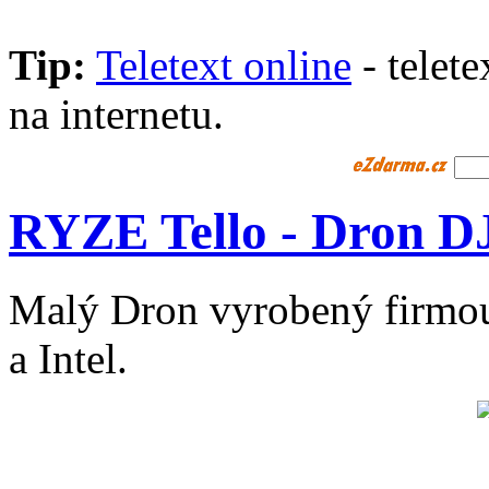
Tip:
Teletext online
- telet
na internetu.
RYZE Tello - Dron D
Malý Dron vyrobený firmou
a Intel.