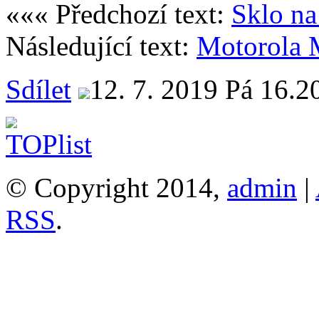
««« Předchozí text:
Sklo na
Následující text:
Motorola 
Sdílet
12. 7. 2019 Pá 16.2
© Copyright 2014,
admin
|
RSS
.