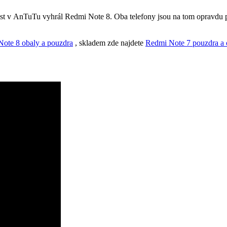
st v AnTuTu vyhrál Redmi Note 8. Oba telefony jsou na tom opravdu po
ote 8 obaly a pouzdra
, skladem zde najdete
Redmi Note 7 pouzdra a 