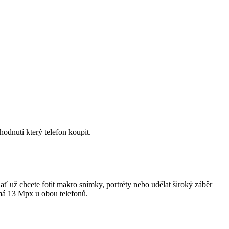
odnutí který telefon koupit.
 chcete fotit makro snímky, portréty nebo udělat široký záběr
 má 13 Mpx u obou telefonů.