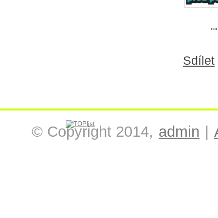
««
Sdílet
© Copyright 2014,
admin
|