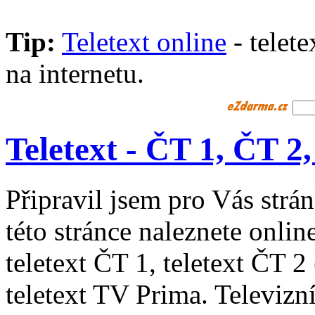
Tip:
Teletext online
- telet
na internetu.
Teletext - ČT 1, ČT 
Připravil jsem pro Vás str
této stránce naleznete online
teletext ČT 1, teletext ČT 2
teletext TV Prima. Televizn