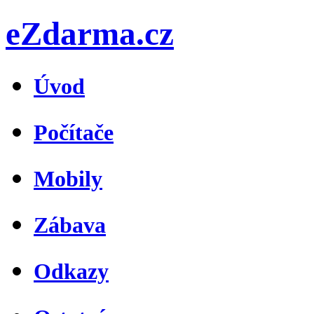
eZdarma.cz
Úvod
Počítače
Mobily
Zábava
Odkazy