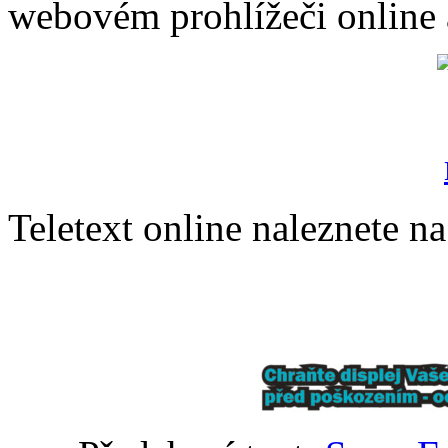
webovém prohlížeči online 
Teletext online naleznete n