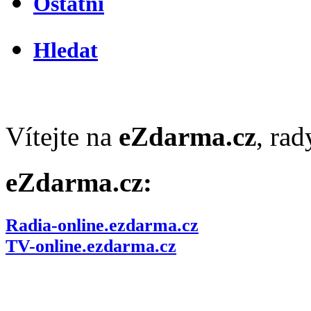
Ostatní
Hledat
Vítejte na
eZdarma.cz
, ra
eZdarma.cz:
Radia-online.ezdarma.cz
TV-online.ezdarma.cz